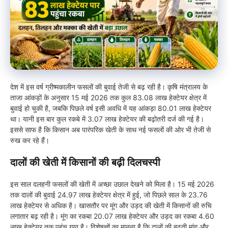
देश में इस वर्ष ग्रीष्मकालीन फसलों की बुवाई तेजी से बढ़ रही है। कृषि मंत्रालय के
ताजा आंकड़ों के अनुसार 15 मई 2026 तक कुल 83.08 लाख हेक्टेयर क्षेत्र में
बुवाई हो चुकी है, जबकि पिछले वर्ष इसी अवधि में यह आंकड़ा 80.01 लाख हेक्टेयर
था। यानी इस बार कुल रकबे में 3.07 लाख हेक्टेयर की बढ़ोतरी दर्ज की गई है।
इससे साफ है कि किसान अब पारंपरिक खेती के साथ नई फसलों की ओर भी तेजी से
रुख कर रहे हैं।
दालों की खेती में किसानों की बढ़ी दिलचस्पी
इस साल दलहनी फसलों की खेती में अच्छा उछाल देखने को मिला है। 15 मई 2026
तक दालों की बुवाई 24.97 लाख हेक्टेयर क्षेत्र में हुई, जो पिछले साल के 23.76
लाख हेक्टेयर से अधिक है। खासतौर पर मूंग और उड़द की खेती में किसानों की रुचि
लगातार बढ़ रही है। मूंग का रकबा 20.07 लाख हेक्टेयर और उड़द का रकबा 4.60
लाख हेक्टेयर तक पहुंच गया है। विशेषज्ञों का मानना है कि दालों की बढ़ती मांग और