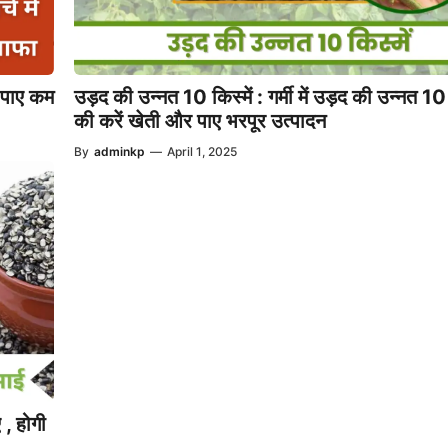
र पाए कम
उड़द की उन्नत 10 किस्में : गर्मी में उड़द की उन्नत 10 
की करें खेती और पाए भरपूर उत्पादन
By
adminkp
—
April 1, 2025
, होगी