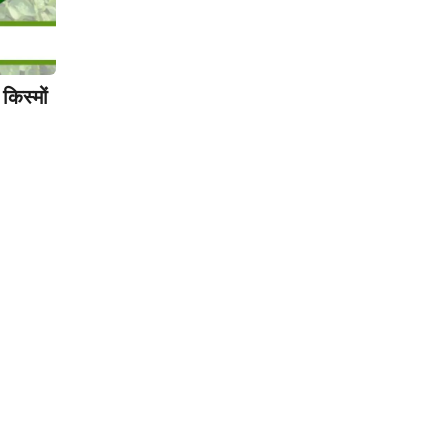
किस्मों