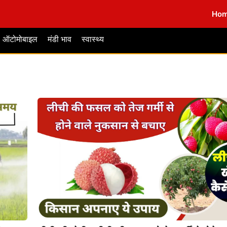
Ho
ऑटोमोबाइल
मंडी भाव
स्वास्थ्य