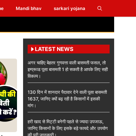
me
Mandi bhav
sarkari yojana
LATEST NEWS
अगर चाहिए बेहतर गुणवत्ता वाली बासमती फसल, तो
इम्प्रूव्ड पूसा बासमती 1 हो सकती है आपके लिए सही
विकल्प।
130 दिन में शानदार पैदावार देने वाली पूसा बासमती
1637, जानिए क्यों बढ़ रही है किसानों में इसकी
मांग।
हरी खाद से मिट्टी बनेगी पहले से ज्यादा उपजाऊ,
जानिए किसानों के लिए इसके बड़े फायदे और उपयोग
की पूरी जानकारी।