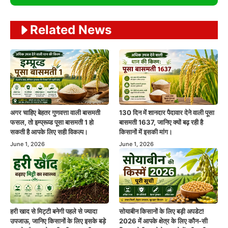
Related News
अगर चाहिए बेहतर गुणवत्ता वाली बासमती
130 दिन में शानदार पैदावार देने वाली पूसा
फसल, तो इम्प्रूव्ड पूसा बासमती 1 हो
बासमती 1637, जानिए क्यों बढ़ रही है
सकती है आपके लिए सही विकल्प।
किसानों में इसकी मांग।
June 1, 2026
June 1, 2026
हरी खाद से मिट्टी बनेगी पहले से ज्यादा
सोयाबीन किसानों के लिए बड़ी अपडेट!
उपजाऊ, जानिए किसानों के लिए इसके बड़े
2026 में आपके क्षेत्र के लिए कौन-सी