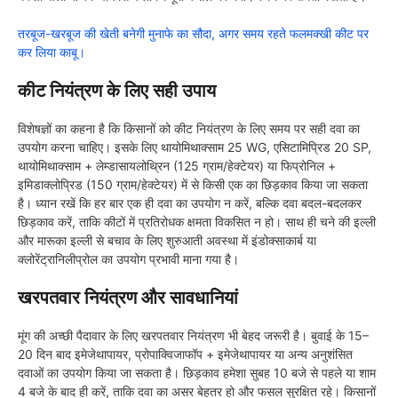
तरबूज-खरबूज की खेती बनेगी मुनाफे का सौदा, अगर समय रहते फलमक्खी कीट पर
कर लिया काबू।
कीट नियंत्रण के लिए सही उपाय
विशेषज्ञों का कहना है कि किसानों को कीट नियंत्रण के लिए समय पर सही दवा का
उपयोग करना चाहिए। इसके लिए थायोमिथाक्साम 25 WG, एसिटामिप्रिड 20 SP,
थायोमिथाक्साम + लेम्डासायलोथ्रिन (125 ग्राम/हेक्टेयर) या फिप्रोनिल +
इमिडाक्लोप्रिड (150 ग्राम/हेक्टेयर) में से किसी एक का छिड़काव किया जा सकता
है। ध्यान रखें कि हर बार एक ही दवा का उपयोग न करें, बल्कि दवा बदल-बदलकर
छिड़काव करें, ताकि कीटों में प्रतिरोधक क्षमता विकसित न हो। साथ ही चने की इल्ली
और मारूका इल्ली से बचाव के लिए शुरुआती अवस्था में इंडोक्साकार्ब या
क्लोरेंट्रानिलीप्रोल का उपयोग प्रभावी माना गया है।
खरपतवार नियंत्रण और सावधानियां
मूंग की अच्छी पैदावार के लिए खरपतवार नियंत्रण भी बेहद जरूरी है। बुवाई के 15–
20 दिन बाद इमेजेथापायर, प्रोपाक्विजाफॉप + इमेजेथापायर या अन्य अनुशंसित
दवाओं का उपयोग किया जा सकता है। छिड़काव हमेशा सुबह 10 बजे से पहले या शाम
4 बजे के बाद ही करें, ताकि दवा का असर बेहतर हो और फसल सुरक्षित रहे। किसानों