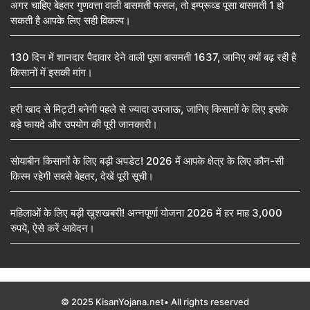
अगर चाहिए बेहतर गुणवत्ता वाली बासमती फसल, तो इम्प्रूव्ड पूसा बासमती 1 हो
सकती है आपके लिए सही विकल्प।
130 दिन में शानदार पैदावार देने वाली पूसा बासमती 1637, जानिए क्यों बढ़ रही है
किसानों में इसकी मांग।
हरी खाद से मिट्टी बनेगी पहले से ज्यादा उपजाऊ, जानिए किसानों के लिए इसके
बड़े फायदे और उपयोग की पूरी जानकारी।
सोयाबीन किसानों के लिए बड़ी अपडेट! 2026 में आपके क्षेत्र के लिए कौन-सी
किस्म रहेगी सबसे बेहतर, देखें पूरी सूची।
महिलाओं के लिए बड़ी खुशखबरी! अन्नपूर्णा योजना 2026 में हर माह 3,000
रुपये, ऐसे करें आवेदन।
© 2025 KisanYojana.net• All rights reserved