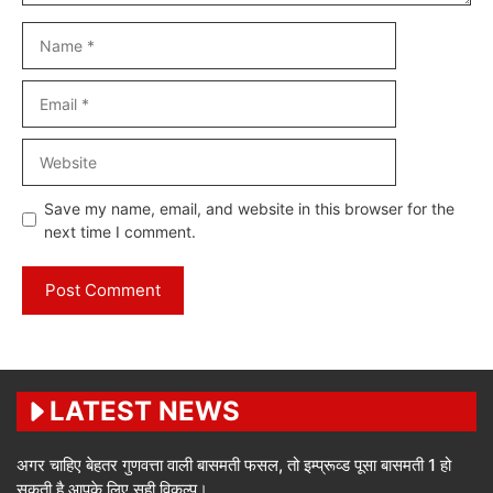
Name
Email
Website
Save my name, email, and website in this browser for the
next time I comment.
LATEST NEWS
अगर चाहिए बेहतर गुणवत्ता वाली बासमती फसल, तो इम्प्रूव्ड पूसा बासमती 1 हो
सकती है आपके लिए सही विकल्प।