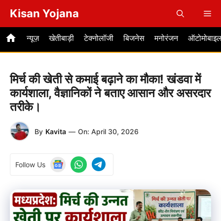
Skip
Kisan Yojana
Me
to
content
न्यूज़
खेतीबाड़ी
टेक्नोलॉजी
बिजनेस
मनोरंजन
ऑटोमोबाइ
मिर्च की खेती से कमाई बढ़ाने का मौका! खंडवा में
कार्यशाला, वैज्ञानिकों ने बताए आसान और असरदार
तरीके।
By
Kavita
—
On:
April 30, 2026
Follow Us