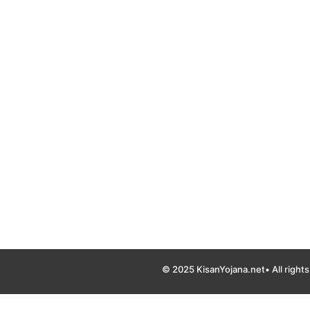
© 2025 KisanYojana.net• All right