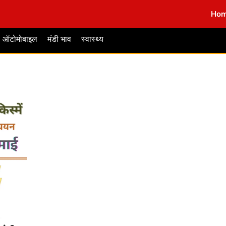
Ho
ऑटोमोबाइल
मंडी भाव
स्वास्थ्य