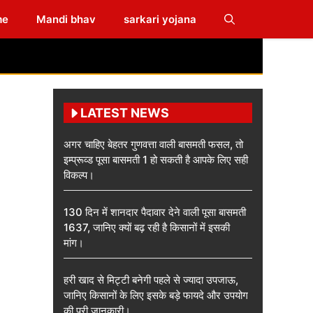
me
Mandi bhav
sarkari yojana
LATEST NEWS
अगर चाहिए बेहतर गुणवत्ता वाली बासमती फसल, तो
इम्प्रूव्ड पूसा बासमती 1 हो सकती है आपके लिए सही
विकल्प।
130 दिन में शानदार पैदावार देने वाली पूसा बासमती
1637, जानिए क्यों बढ़ रही है किसानों में इसकी
मांग।
हरी खाद से मिट्टी बनेगी पहले से ज्यादा उपजाऊ,
जानिए किसानों के लिए इसके बड़े फायदे और उपयोग
की पूरी जानकारी।