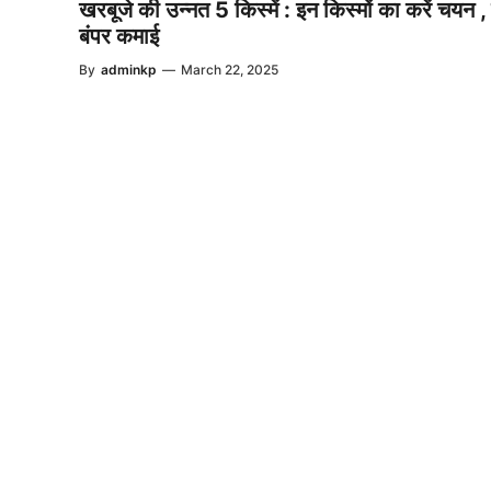
खरबूजे की उन्नत 5 किस्में : इन किस्मों का करें चयन ,
बंपर कमाई
By
adminkp
—
March 22, 2025