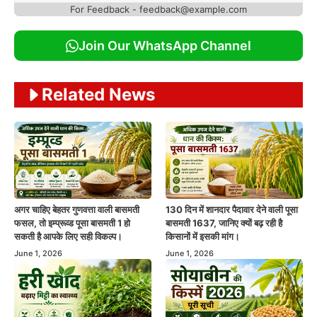
For Feedback - feedback@example.com
Join Our WhatsApp Channel
Related News
अगर चाहिए बेहतर गुणवत्ता वाली बासमती
130 दिन में शानदार पैदावार देने वाली पूसा
फसल, तो इम्प्रूव्ड पूसा बासमती 1 हो
बासमती 1637, जानिए क्यों बढ़ रही है
सकती है आपके लिए सही विकल्प।
किसानों में इसकी मांग।
June 1, 2026
June 1, 2026