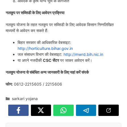
आवेदक के कृषि योग्य भूमि के कागजात
नलकूप पर सब्सिडी के लिए आवेदन प्रक्रिया
नलकूप योजना के तहत नलकूप पर सब्सिडी के लिए आवेदक किसान निम्नलिखित
माध्यमों से आवेदन कर सकते हैं:
बिहार सरकार की आधिकारिक वेबसाइट:
http://horticulture.bihar.gov.in
जल संसाधन विभाग की वेबसाइट:
http://mwrd.bih.nic.in
या अपने नजदीकी
CSC सेंटर
पर जाकर आवेदन करें।
नलकूप योजना से संबंधित अन्य जानकारी के लिए यहां करें संपर्क
फोन:
0612-2215605 / 2215606
Categories
sarkari yojana