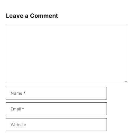
Leave a Comment
Comment
Name
Email
Website