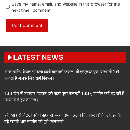
Save my name, email, and website in this browser for the
next time I comment.
LATEST NEWS
अगर चाहिए बेहतर गुणवत्ता वाली बासमती फसल, तो इम्प्रूव्ड पूसा बासमती 1 हो
सकती है आपके लिए सही विकल्प।
130 दिन में शानदार पैदावार देने वाली पूसा बासमती 1637, जानिए क्यों बढ़ रही है
किसानों में इसकी मांग।
हरी खाद से मिट्टी बनेगी पहले से ज्यादा उपजाऊ, जानिए किसानों के लिए इसके
बड़े फायदे और उपयोग की पूरी जानकारी।