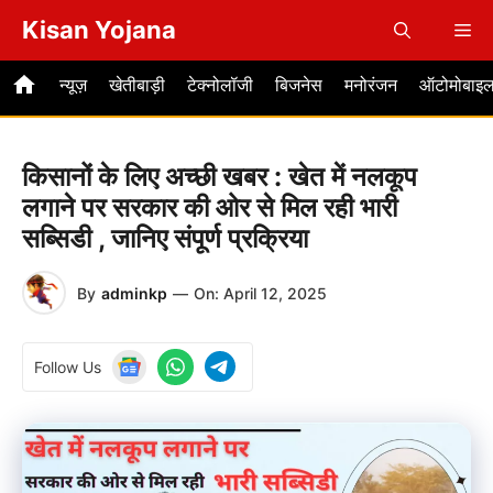
Skip
Kisan Yojana
Me
to
content
न्यूज़
खेतीबाड़ी
टेक्नोलॉजी
बिजनेस
मनोरंजन
ऑटोमोबाइ
किसानों के लिए अच्छी खबर : खेत में नलकूप
लगाने पर सरकार की ओर से मिल रही भारी
सब्सिडी , जानिए संपूर्ण प्रक्रिया
By
adminkp
—
On:
April 12, 2025
Follow Us