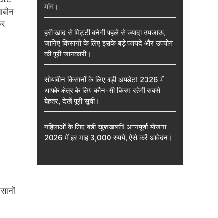
मांग।
याबीन
कर
हरी खाद से मिट्टी बनेगी पहले से ज्यादा उपजाऊ,
जानिए किसानों के लिए इसके बड़े फायदे और उपयोग
की पूरी जानकारी।
सोयाबीन किसानों के लिए बड़ी अपडेट! 2026 में
आपके क्षेत्र के लिए कौन-सी किस्म रहेगी सबसे
बेहतर, देखें पूरी सूची।
महिलाओं के लिए बड़ी खुशखबरी! अन्नपूर्णा योजना
2026 में हर माह 3,000 रुपये, ऐसे करें आवेदन।
सानों