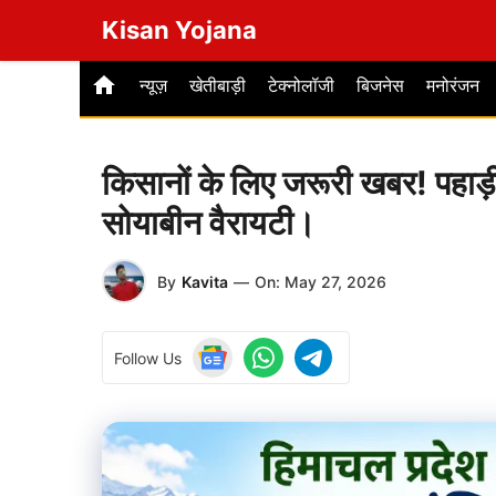
Skip
Kisan Yojana
to
content
न्यूज़
खेतीबाड़ी
टेक्नोलॉजी
बिजनेस
मनोरंजन
किसानों के लिए जरूरी खबर! पहाड़ी 
सोयाबीन वैरायटी।
By
Kavita
—
On:
May 27, 2026
Follow Us