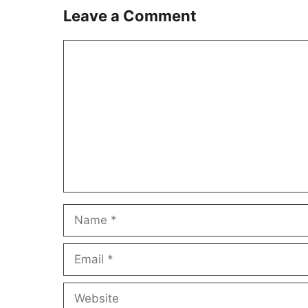
Leave a Comment
Comment
Name
Email
Website