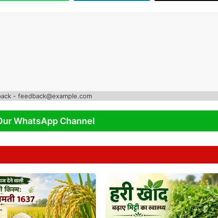
back - feedback@example.com
Our WhatsApp Channel