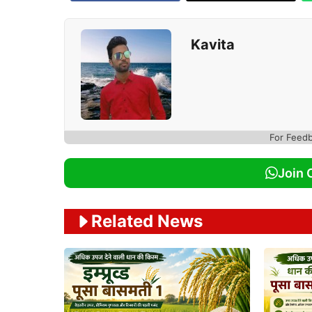
Kavita
For Feed
Join 
Related News