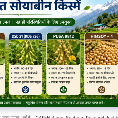
 लिए अच्छी खबर सामने आई है। ICAR-National Soybean Research Insti