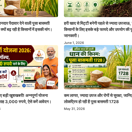
नदार पैदावार देने वाली पूसा बासमती
हरी खाद से मिट्टी बनेगी पहले से ज्यादा उपजाऊ,
यों बढ़ रही है किसानों में इसकी मांग।
किसानों के लिए इसके बड़े फायदे और उपयोग की पू
जानकारी।
June 1, 2026
ए बड़ी खुशखबरी! अन्नपूर्णा योजना
कम लागत, ज्यादा उपज और रोगों से सुरक्षा, जानिए 
माह 3,000 रुपये, ऐसे करें आवेदन।
लोकप्रिय हो रही है पूसा बासमती 1728
6
May 31, 2026