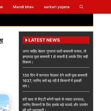
me
Mandi bhav
sarkari yojana
ास
LATEST NEWS
अगर चाहिए बेहतर गुणवत्ता वाली बासमती फसल, तो
इम्प्रूव्ड पूसा बासमती 1 हो सकती है आपके लिए सही
विकल्प।
130 दिन में शानदार पैदावार देने वाली पूसा बासमती
1637, जानिए क्यों बढ़ रही है किसानों में इसकी
मांग।
हरी खाद से मिट्टी बनेगी पहले से ज्यादा उपजाऊ,
जानिए किसानों के लिए इसके बड़े फायदे और उपयोग
की पूरी जानकारी।