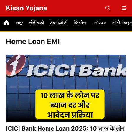
Skip
Kisan Yojana
Me
to
content
न्यूज़
खेतीबाड़ी
टेक्नोलॉजी
बिजनेस
मनोरंजन
ऑटोमोबाइ
Home Loan EMI
ICICI Bank Home Loan 2025: 10 लाख के लोन