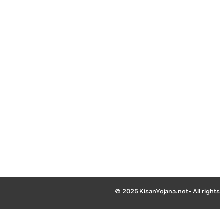
© 2025 KisanYojana.net• All right