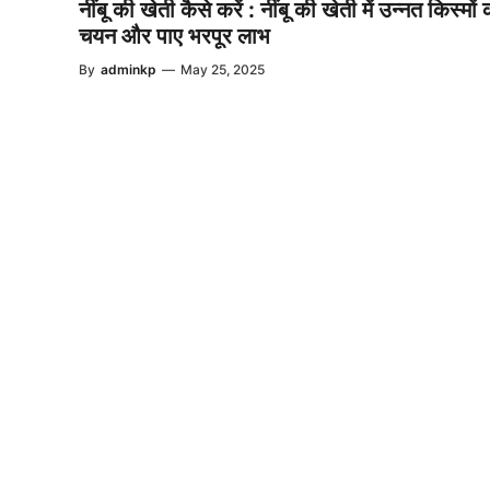
नींबू की खेती कैसे करें : नींबू की खेती में उन्नत किस्मों 
चयन और पाए भरपूर लाभ
By
adminkp
—
May 25, 2025