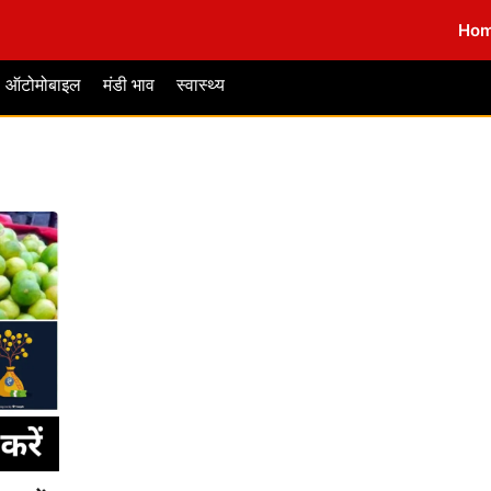
Ho
ऑटोमोबाइल
मंडी भाव
स्वास्थ्य