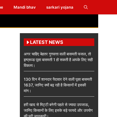
me
Mandi bhav
sarkari yojana
LATEST NEWS
अगर चाहिए बेहतर गुणवत्ता वाली बासमती फसल, तो
इम्प्रूव्ड पूसा बासमती 1 हो सकती है आपके लिए सही
विकल्प।
130 दिन में शानदार पैदावार देने वाली पूसा बासमती
1637, जानिए क्यों बढ़ रही है किसानों में इसकी
मांग।
हरी खाद से मिट्टी बनेगी पहले से ज्यादा उपजाऊ,
जानिए किसानों के लिए इसके बड़े फायदे और उपयोग
की पूरी जानकारी।