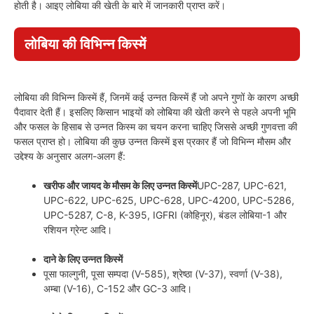
होती है। आइए लोबिया की खेती के बारे में जानकारी प्राप्त करें।
लोबिया की विभिन्न किस्में
लोबिया की विभिन्न किस्में हैं, जिनमें कई उन्नत किस्में हैं जो अपने गुणों के कारण अच्छी
पैदावार देती हैं। इसलिए किसान भाइयों को लोबिया की खेती करने से पहले अपनी भूमि
और फसल के हिसाब से उन्नत किस्म का चयन करना चाहिए जिससे अच्छी गुणवत्ता की
फसल प्राप्त हो। लोबिया की कुछ उन्नत किस्में इस प्रकार हैं जो विभिन्न मौसम और
उद्देश्य के अनुसार अलग-अलग हैं:
खरीफ और जायद के मौसम के लिए उन्नत किस्में
UPC-287, UPC-621,
UPC-622, UPC-625, UPC-628, UPC-4200, UPC-5286,
UPC-5287, C-8, K-395, IGFRI (कोहिनूर), बंडल लोबिया-1 और
रशियन ग्रेन्ट आदि।
दाने के लिए उन्नत किस्में
पूसा फाल्गुनी, पूसा सम्पदा (V-585), श्रेष्ठा (V-37), स्वर्णा (V-38),
अम्बा (V-16), C-152 और GC-3 आदि।