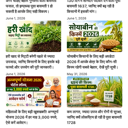
अगर चाहिए बेहतर गुणवत्ता वाली बासमती
130 दिन में शानदार पैदावार देने वाली पूसा
फसल, तो इम्प्रूव्ड पूसा बासमती 1 हो
बासमती 1637, जानिए क्यों बढ़ रही है
सकती है आपके लिए सही विकल्प।
किसानों में इसकी मांग।
June 1, 2026
June 1, 2026
हरी खाद से मिट्टी बनेगी पहले से ज्यादा
सोयाबीन किसानों के लिए बड़ी अपडेट!
उपजाऊ, जानिए किसानों के लिए इसके बड़े
2026 में आपके क्षेत्र के लिए कौन-सी
फायदे और उपयोग की पूरी जानकारी।
किस्म रहेगी सबसे बेहतर, देखें पूरी सूची।
June 1, 2026
May 31, 2026
महिलाओं के लिए बड़ी खुशखबरी! अन्नपूर्णा
कम लागत, ज्यादा उपज और रोगों से सुरक्षा,
योजना 2026 में हर माह 3,000 रुपये,
जानिए क्यों लोकप्रिय हो रही है पूसा बासमती
ऐसे करें आवेदन।
1728