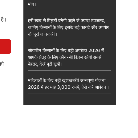
मांग।
 है।
हरी खाद से मिट्टी बनेगी पहले से ज्यादा उपजाऊ,
जानिए किसानों के लिए इसके बड़े फायदे और उपयोग
की पूरी जानकारी।
सोयाबीन किसानों के लिए बड़ी अपडेट! 2026 में
आपके क्षेत्र के लिए कौन-सी किस्म रहेगी सबसे
को
बेहतर, देखें पूरी सूची।
महिलाओं के लिए बड़ी खुशखबरी! अन्नपूर्णा योजना
2026 में हर माह 3,000 रुपये, ऐसे करें आवेदन।