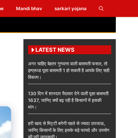
me
Mandi bhav
sarkari yojana
LATEST NEWS
अगर चाहिए बेहतर गुणवत्ता वाली बासमती फसल, तो
इम्प्रूव्ड पूसा बासमती 1 हो सकती है आपके लिए सही
विकल्प।
130 दिन में शानदार पैदावार देने वाली पूसा बासमती
1637, जानिए क्यों बढ़ रही है किसानों में इसकी
मांग।
हरी खाद से मिट्टी बनेगी पहले से ज्यादा उपजाऊ,
जानिए किसानों के लिए इसके बड़े फायदे और उपयोग
की पूरी जानकारी।