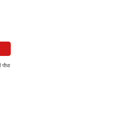
ं पौधा