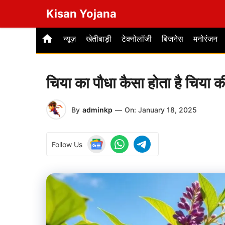
Skip
Kisan Yojana
to
content
न्यूज़
खेतीबाड़ी
टेक्नोलॉजी
बिजनेस
मनोरंजन
चिया का पौधा कैसा होता है चिया की
By
adminkp
—
On:
January 18, 2025
Follow Us