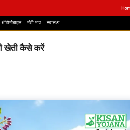
Ho
ऑटोमोबाइल
मंडी भाव
स्वास्थ्य
 खेती कैसे करें